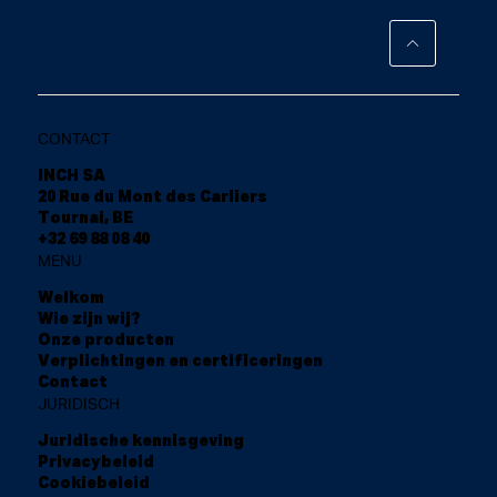
CONTACT
INCH SA
20 Rue du Mont des Carliers
Tournai, BE
+32 69 88 08 40
MENU
Welkom
Wie zijn wij?
Onze producten
Verplichtingen en certificeringen
Contact
JURIDISCH
Juridische kennisgeving
Privacybeleid
Cookiebeleid