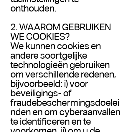
onthouden.
2. WAAROM GEBRUIKEN
WE COOKIES?
We kunnen cookies en
andere soortgelijke
technologieën gebruiken
om verschillende redenen,
bijvoorbeeld: i) voor
beveiligings- of
fraudebeschermingsdoelei
nden en om cyberaanvallen
te identificeren en te
voorkomen, ii) om u de