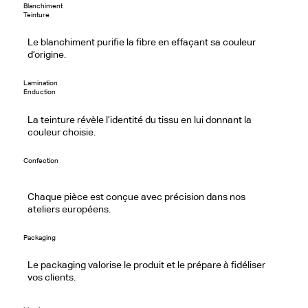
Blanchiment
Teinture
Le blanchiment purifie la fibre en effaçant sa couleur
d’origine.
Lamination
Enduction
La teinture révèle l’identité du tissu en lui donnant la
couleur choisie.
Confection
Chaque pièce est conçue avec précision dans nos
ateliers européens.
Packaging
Le packaging valorise le produit et le prépare à fidéliser
vos clients.