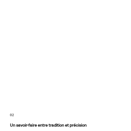
02
Un savoir-faire entre tradition et précision