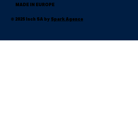
MADE IN EUROPE
© 2025 Inch SA by
Spark Agence