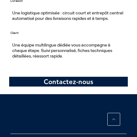
Livraison
Une logistique optimisée : circuit court et entrepôt central
automatisé pour des livraisons rapides et à temps.
Client
Une équipe multilingue dédiée vous accompagne à
chaque étape. Suivi personnalisé, fiches techniques
détaillées, réassort rapide.
Contactez-nous