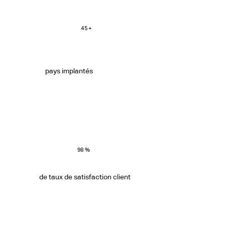
45 +
pays implantés
98 %
de taux de satisfaction client